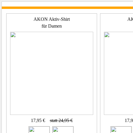
AKON Aktiv-Shirt
AK
für Damen
17,95 €
statt 24,95 €
17,9