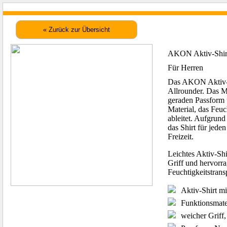
AKON Aktiv-Shir
Für Herren
Das AKON Aktiv-Shi
Allrounder. Das M
geraden Passform 
Material, das Feuc
ableitet. Aufgrund
das Shirt für jede
Freizeit.
Leichtes Aktiv-Sh
Griff und hervor
Feuchtigkeitstrans
Aktiv-Shirt m
Funktionsmate
weicher Griff