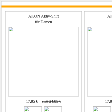
AKON Aktiv-Shirt
AK
für Damen
17,95 €
statt 24,95 €
17,9